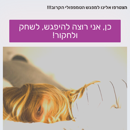
הצטרפו אלינו למפגש הטמפפולי הקרוב!!!
כן, אני רוצה להיפגש, לשחק
ולחקור!