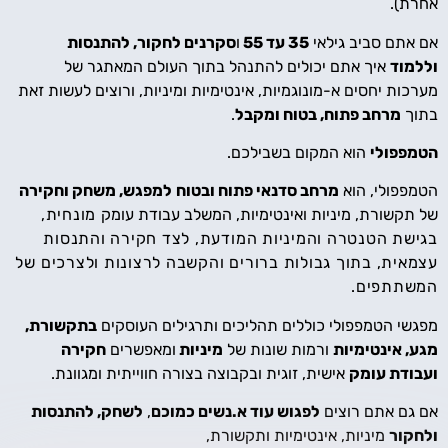
אחרת).
אם אתם סביב גילאי
35 עד 55
ו
סקרנים לחקור, להתנסות
וללמוד
איך אתם יכולים להתנהל בתוך העולם המאתגר של
מערכות יחסים א-מונוגמיות, אינטימיות ומיניות, ורוצים לעשות זאת
בתוך
מרחב פתוח, בטוח ומקבל
.
הטמפפולי
הוא המקום בשבילכם.
הטמפפולי, הוא
מרחב סדנאי פתוח ובטוח
למפגש, משחק וחקירה
של תקשורת, מיניות ואינטימיות, המשלב עבודת עומק
מונחית,
בגישת הטנטרה והמיניות המודעת, לצד חקירה והתנסות
עצמאית, בתוך גבולות ברורים והקשבה לרצונות ולצרכים של
המשתתפים.
מפגשי הטמפפולי כוללים תהליכים ותרגילים העוסקים
בתקשורת,
מגע, אינטימיות
ורמות שונות של
מיניות
ומאפשרים
חקירה
ועבודת עומק
אישית, זוגית ובקבוצה
בצורה חווייתית ומגוונת.
אם גם אתם רוצים
לפגוש עוד א.נשים כמוכם
,
לשחק, להתנסות
ולחקור
מיניות, אינטימיות ותקשורת,