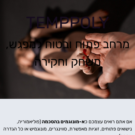
TEMPPOLY
מרחב פתוח ובטוח למפגש,
משחק וחקירה
אם אתם רואים עצמכם כ
א-מונוגמים בהסכמה
(פוליאמוריה,
נישואים פתוחים, זוגיות מאפשרת, סווינגרים, מונוגמיש או כל הגדרה