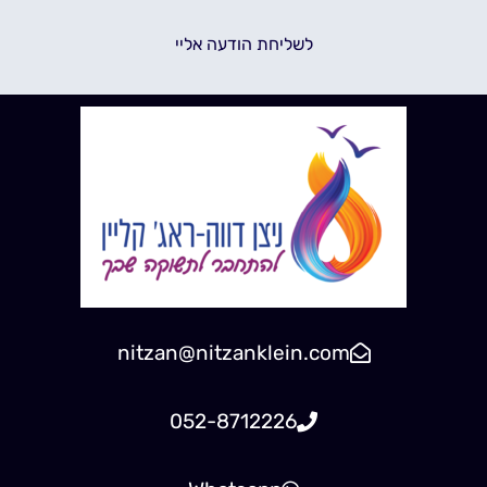
לשליחת הודעה אליי
nitzan@nitzanklein.com
052-8712226