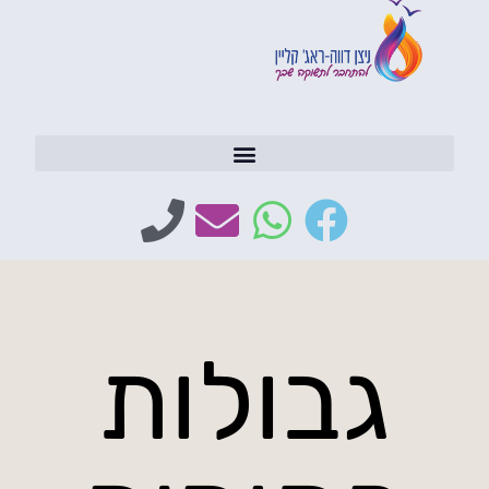
גבולות