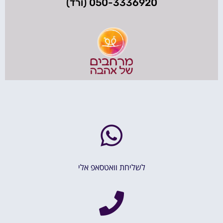
050-3336920 (ורד)
לשליחת וואטסאפ אלי