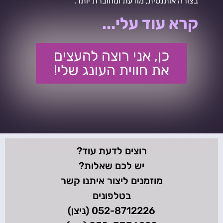
בצורה אותנטית, מודעת ומחוברת יותר.
קרא עוד עלי...
כן, אני רוצה להעצים
את חווית העונג שלי!
רוצים לדעת עוד?
יש לכם שאלות?
מוזמנים ליצור איתנו קשר
בטלפונים
052-8712226 (ניצן)