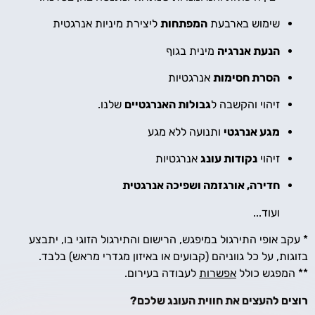
שימוש בארבעת
המפתחות
ליצירת מיניות אנרגטית
הנעת אנרגיה
מינית בגוף
הסרת חסימות
אנרגטיות
זיהוי והקשבה ל
גבולות האנרגטיים
שלנו.
מגע אנרגטי
ותנועה ללא מגע
זיהוי
נקודות עונג
אנרגטיות
חדירה, אורגזמה ושפיכה אנרגטית
ועוד...
* עקב אופי התירגול במיפגש, הרישום והתירגול הזוגי בו, יתבצע
בזוגות, על כל גווניהם (קבועים או באיזון מגדרי מראש) בלבד.
** המפגש כולל
אפשרות
לעבודה בעירום.
רוצים להעצים את חווית העונג שלכם?