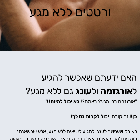
ורטטים ללא מגע
האם ידעתם שאפשר להגיע
ל
אורגזמה
ול
עונג
גם
ללא מגע
?
"אורגזמה בלי מגע? באמת?!
לא יכול להיות!!
"
כן!!
זה קורה ו
יכול לקרות גם לך!
לא רק שאפשר לענג ולהגיע לשיאים ללא מגע, אלא שכשאנחנו
לומדים להניע אצלנו ואצל בן.ת הזוג את האנרגיה המינית, מעשה